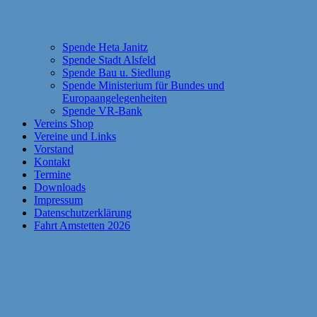
Spende Heta Janitz
Spende Stadt Alsfeld
Spende Bau u. Siedlung
Spende Ministerium für Bundes und
Europaangelegenheiten
Spende VR-Bank
Vereins Shop
Vereine und Links
Vorstand
Kontakt
Termine
Downloads
Impressum
Datenschutzerklärung
Fahrt Amstetten 2026