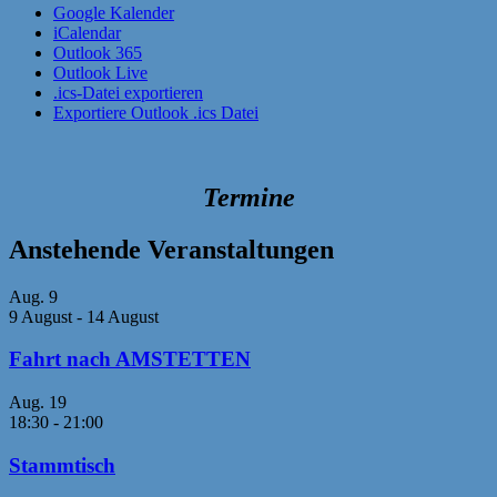
Google Kalender
iCalendar
Outlook 365
Outlook Live
.ics-Datei exportieren
Exportiere Outlook .ics Datei
Termine
Anstehende Veranstaltungen
Aug.
9
9 August
-
14 August
Fahrt nach AMSTETTEN
Aug.
19
18:30
-
21:00
Stammtisch