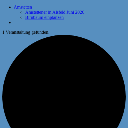
Amstetten
Amstettener in Alsfeld Juni 2026
Birnbaum einplanzen
1 Veranstaltung gefunden.