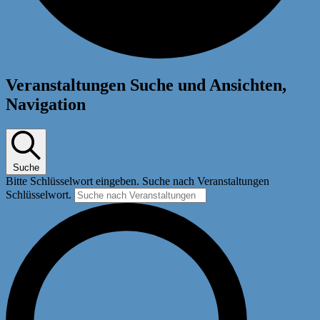
Veranstaltungen
Veranstaltungen Suche und Ansichten,
für
Navigation
3.
Juni
2026
Suche
Bitte Schlüsselwort eingeben. Suche nach Veranstaltungen
Schlüsselwort.