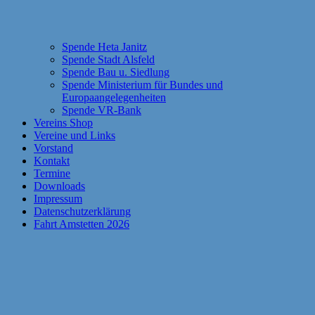
Spende Heta Janitz
Spende Stadt Alsfeld
Spende Bau u. Siedlung
Spende Ministerium für Bundes und
Europaangelegenheiten
Spende VR-Bank
Vereins Shop
Vereine und Links
Vorstand
Kontakt
Termine
Downloads
Impressum
Datenschutzerklärung
Fahrt Amstetten 2026