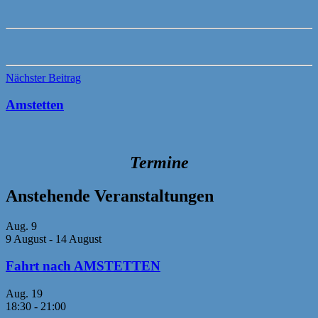
Beitragsnavigation
Nächster Beitrag
Amstetten
Termine
Anstehende Veranstaltungen
Aug.
9
9 August
-
14 August
Fahrt nach AMSTETTEN
Aug.
19
18:30
-
21:00