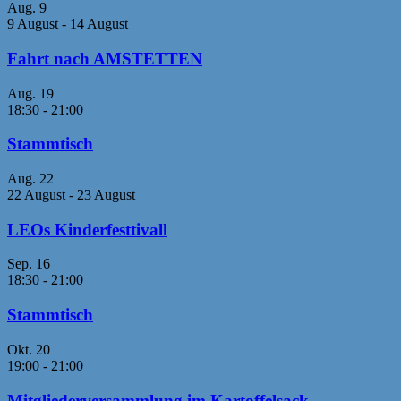
Aug.
9
9 August
-
14 August
Fahrt nach AMSTETTEN
Aug.
19
18:30
-
21:00
Stammtisch
Aug.
22
22 August
-
23 August
LEOs Kinderfesttivall
Sep.
16
18:30
-
21:00
Stammtisch
Okt.
20
19:00
-
21:00
Mitgliederversammlung im Kartoffelsack