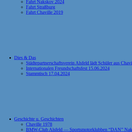
Fahrt Nakskov 2024
Fahrt Straßburg
Fahrt Chaville 2019
Dies & Das
Städtepartnerschaftsverein Alsfeld lädt Schüler aus Chav
Internationalen Freundschaftsfest 15.06.2024
Stammtisch 17.04.2024
Geschichte u. Geschichten
Chaville 1978
BMW-Club Alsfeld — Sportsmotorklubben “DAN” Naks