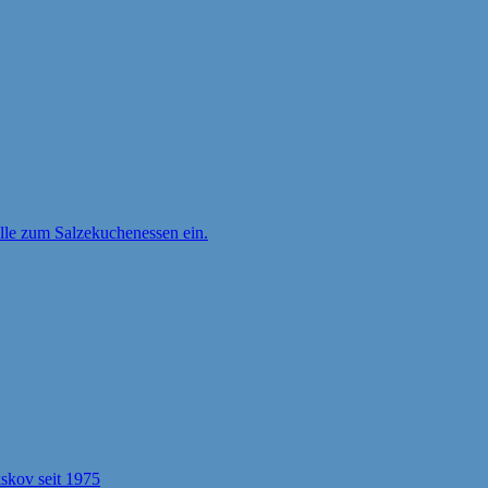
ille zum Salzekuchenessen ein.
kov seit 1975