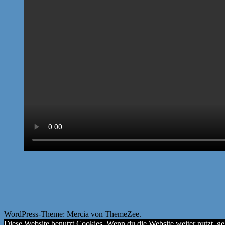
WordPress-Theme: Mercia von ThemeZee.
Diese Website benutzt Cookies. Wenn du die Website weiter nutzt, g