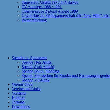
Turnverein Alsfeld 1975 in Nakskov
TV Anzeiger 1988 / 1991
Oberhessische Zeitung Alsfeld 1989
Geschichte der Städtepartnerschaft mit “New Mills” seit
Pressemitteilung
Spenden u. Sponsoren
Spende Heta Janitz
Spende Stadt Alsfeld
Spende Bau u. Siedlung
Spende Ministerium für Bundes und Europaangelegenhe
Spende VR-Bank
Vereins Shop
Vereine und Links
Vorstand
Kontakt
Termine
Downloads