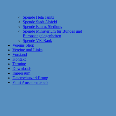
Spende Heta Janitz
Spende Stadt Alsfeld
Spende Bau u. Siedlung
Spende Ministerium für Bundes und
Europaangelegenheiten
Spende VR-Bank
Vereins Shop
Vereine und Links
Vorstand
Kontakt
Termine
Downloads
Impressum
Datenschutzerklärung
Fahrt Amstetten 2026