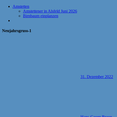
Amstetten
Amstettener in Alsfeld Juni 2026
Birnbaum einplanzen
Neujahrsgruss-1
31. Dezember 2022
Hans-Georg Braun