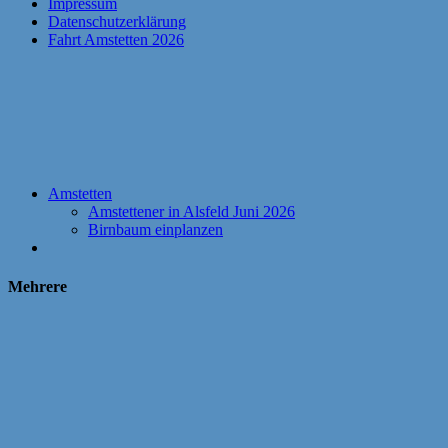
Impressum
Datenschutzerklärung
Fahrt Amstetten 2026
Amstetten
Amstettener in Alsfeld Juni 2026
Birnbaum einplanzen
Mehrere