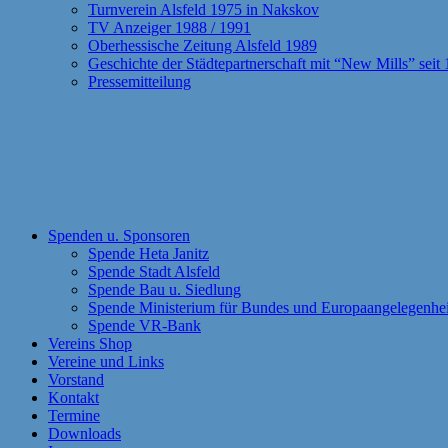
Turnverein Alsfeld 1975 in Nakskov
TV Anzeiger 1988 / 1991
Oberhessische Zeitung Alsfeld 1989
Geschichte der Städtepartnerschaft mit “New Mills” seit
Pressemitteilung
Spenden u. Sponsoren
Spende Heta Janitz
Spende Stadt Alsfeld
Spende Bau u. Siedlung
Spende Ministerium für Bundes und Europaangelegenhe
Spende VR-Bank
Vereins Shop
Vereine und Links
Vorstand
Kontakt
Termine
Downloads