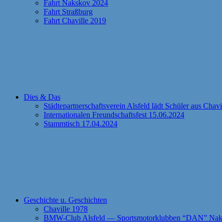
Fahrt Nakskov 2024
Fahrt Straßburg
Fahrt Chaville 2019
Dies & Das
Städtepartnerschaftsverein Alsfeld lädt Schüler aus Chav
Internationalen Freundschaftsfest 15.06.2024
Stammtisch 17.04.2024
Geschichte u. Geschichten
Chaville 1978
BMW-Club Alsfeld — Sportsmotorklubben “DAN” Naks