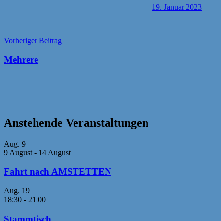
19. Januar 2023
Beitragsnavigation
Vorheriger Beitrag
Mehrere
Anstehende Veranstaltungen
Aug.
9
9 August
-
14 August
Fahrt nach AMSTETTEN
Aug.
19
18:30
-
21:00
Stammtisch