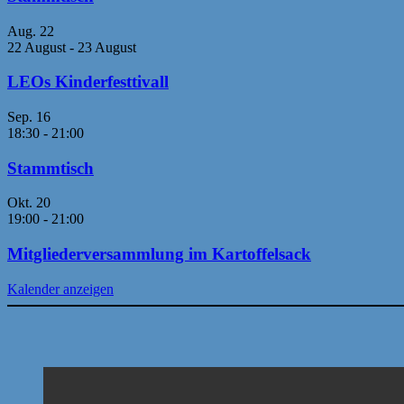
Aug.
22
22 August
-
23 August
LEOs Kinderfesttivall
Sep.
16
18:30
-
21:00
Stammtisch
Okt.
20
19:00
-
21:00
Mitgliederversammlung im Kartoffelsack
Kalender anzeigen