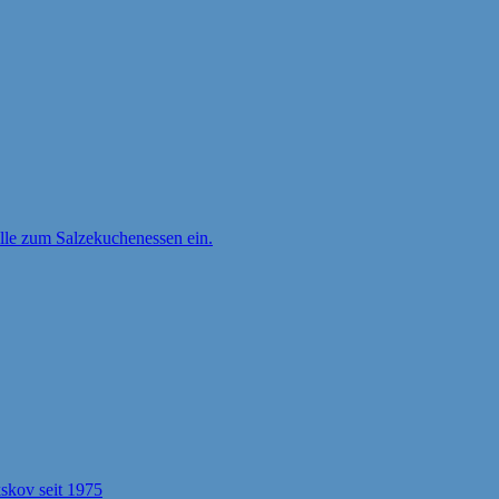
ille zum Salzekuchenessen ein.
kov seit 1975