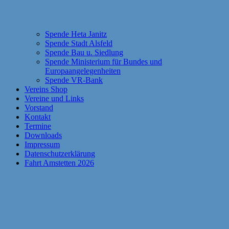
Spende Heta Janitz
Spende Stadt Alsfeld
Spende Bau u. Siedlung
Spende Ministerium für Bundes und
Europaangelegenheiten
Spende VR-Bank
Vereins Shop
Vereine und Links
Vorstand
Kontakt
Termine
Downloads
Impressum
Datenschutzerklärung
Fahrt Amstetten 2026