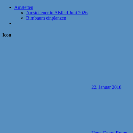
Amstetten
Amstettener in Alsfeld Juni 2026
Birnbaum einplanzen
Icon
22. Januar 2018
Hans-Georg Braun