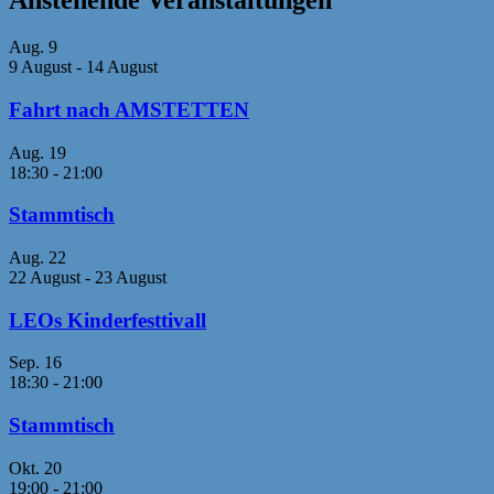
Anstehende Veranstaltungen
Aug.
9
9 August
-
14 August
Fahrt nach AMSTETTEN
Aug.
19
18:30
-
21:00
Stammtisch
Aug.
22
22 August
-
23 August
LEOs Kinderfesttivall
Sep.
16
18:30
-
21:00
Stammtisch
Okt.
20
19:00
-
21:00