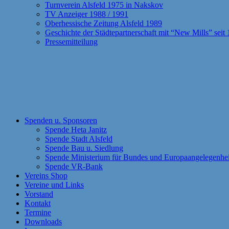
Turnverein Alsfeld 1975 in Nakskov
TV Anzeiger 1988 / 1991
Oberhessische Zeitung Alsfeld 1989
Geschichte der Städtepartnerschaft mit “New Mills” seit
Pressemitteilung
Spenden u. Sponsoren
Spende Heta Janitz
Spende Stadt Alsfeld
Spende Bau u. Siedlung
Spende Ministerium für Bundes und Europaangelegenhe
Spende VR-Bank
Vereins Shop
Vereine und Links
Vorstand
Kontakt
Termine
Downloads