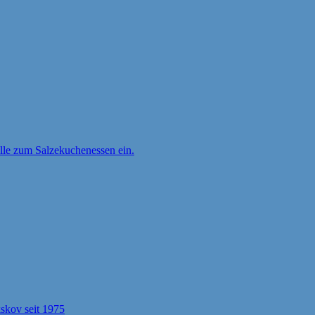
ille zum Salzekuchenessen ein.
kov seit 1975