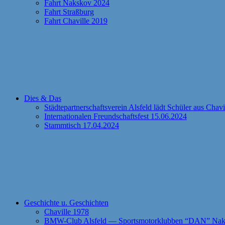
Fahrt Nakskov 2024
Fahrt Straßburg
Fahrt Chaville 2019
Dies & Das
Städtepartnerschaftsverein Alsfeld lädt Schüler aus Chav
Internationalen Freundschaftsfest 15.06.2024
Stammtisch 17.04.2024
Geschichte u. Geschichten
Chaville 1978
BMW-Club Alsfeld — Sportsmotorklubben “DAN” Naks