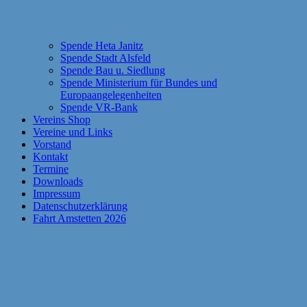
Spende Heta Janitz
Spende Stadt Alsfeld
Spende Bau u. Siedlung
Spende Ministerium für Bundes und
Europaangelegenheiten
Spende VR-Bank
Vereins Shop
Vereine und Links
Vorstand
Kontakt
Termine
Downloads
Impressum
Datenschutzerklärung
Fahrt Amstetten 2026