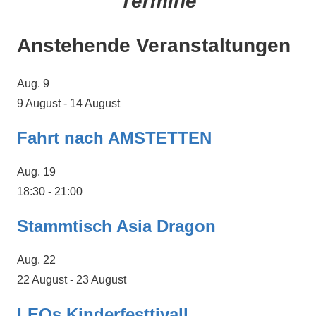
Termine
Anstehende Veranstaltungen
Aug.
9
9 August
-
14 August
Fahrt nach AMSTETTEN
Aug.
19
18:30
-
21:00
Stammtisch Asia Dragon
Aug.
22
22 August
-
23 August
LEOs Kinderfesttivall