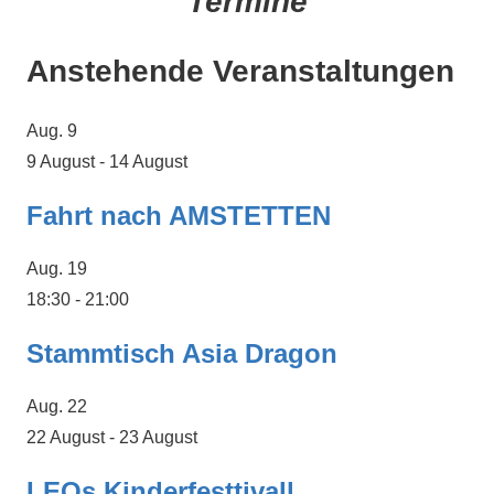
Termine
Anstehende Veranstaltungen
Aug.
9
9 August
-
14 August
Fahrt nach AMSTETTEN
Aug.
19
18:30
-
21:00
Stammtisch Asia Dragon
Aug.
22
22 August
-
23 August
LEOs Kinderfesttivall