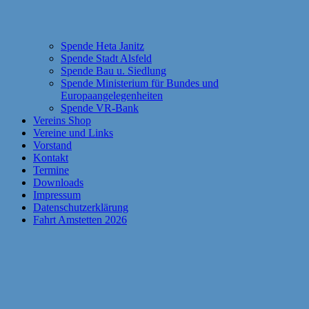
Spende Heta Janitz
Spende Stadt Alsfeld
Spende Bau u. Siedlung
Spende Ministerium für Bundes und
Europaangelegenheiten
Spende VR-Bank
Vereins Shop
Vereine und Links
Vorstand
Kontakt
Termine
Downloads
Impressum
Datenschutzerklärung
Fahrt Amstetten 2026