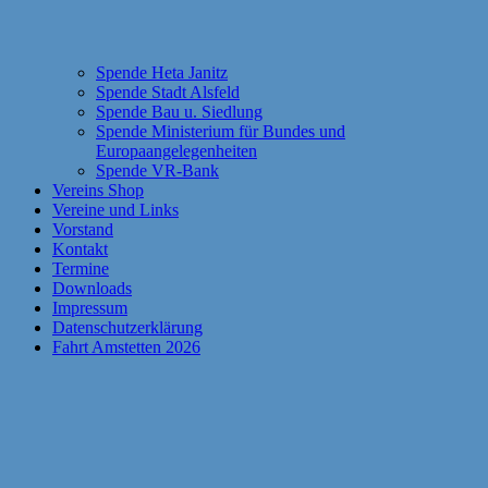
Spende Heta Janitz
Spende Stadt Alsfeld
Spende Bau u. Siedlung
Spende Ministerium für Bundes und
Europaangelegenheiten
Spende VR-Bank
Vereins Shop
Vereine und Links
Vorstand
Kontakt
Termine
Downloads
Impressum
Datenschutzerklärung
Fahrt Amstetten 2026