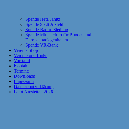
Spende Heta Janitz
Spende Stadt Alsfeld
Spende Bau u. Siedlung
Spende Ministerium für Bundes und
Europaangelegenheiten
Spende VR-Bank
Vereins Shop
Vereine und Links
Vorstand
Kontakt
Termine
Downloads
Impressum
Datenschutzerklärung
Fahrt Amstetten 2026