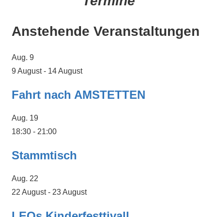
Termine
Anstehende Veranstaltungen
Aug.
9
9 August
-
14 August
Fahrt nach AMSTETTEN
Aug.
19
18:30
-
21:00
Stammtisch
Aug.
22
22 August
-
23 August
LEOs Kinderfesttivall