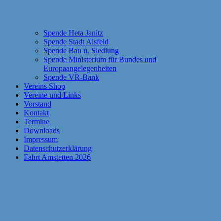
Spende Heta Janitz
Spende Stadt Alsfeld
Spende Bau u. Siedlung
Spende Ministerium für Bundes und
Europaangelegenheiten
Spende VR-Bank
Vereins Shop
Vereine und Links
Vorstand
Kontakt
Termine
Downloads
Impressum
Datenschutzerklärung
Fahrt Amstetten 2026