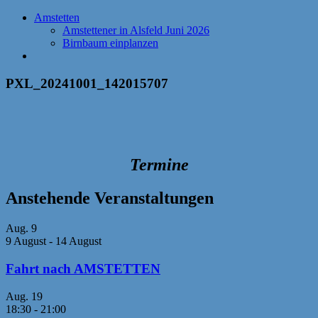
Amstetten
Amstettener in Alsfeld Juni 2026
Birnbaum einplanzen
PXL_20241001_142015707
Termine
Anstehende Veranstaltungen
Aug.
9
9 August
-
14 August
Fahrt nach AMSTETTEN
Aug.
19
18:30
-
21:00