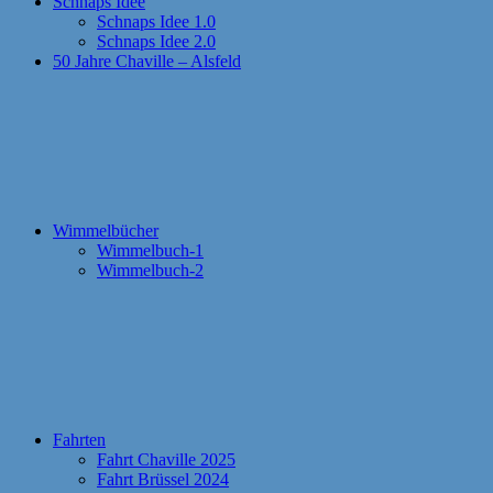
Schnaps Idee
Schnaps Idee 1.0
Schnaps Idee 2.0
50 Jahre Chaville – Alsfeld
Wimmelbücher
Wimmelbuch-1
Wimmelbuch-2
Fahrten
Fahrt Chaville 2025
Fahrt Brüssel 2024