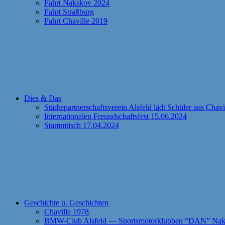
Fahrt Nakskov 2024
Fahrt Straßburg
Fahrt Chaville 2019
Dies & Das
Städtepartnerschaftsverein Alsfeld lädt Schüler aus Chav
Internationalen Freundschaftsfest 15.06.2024
Stammtisch 17.04.2024
Geschichte u. Geschichten
Chaville 1978
BMW-Club Alsfeld — Sportsmotorklubben “DAN” Naks