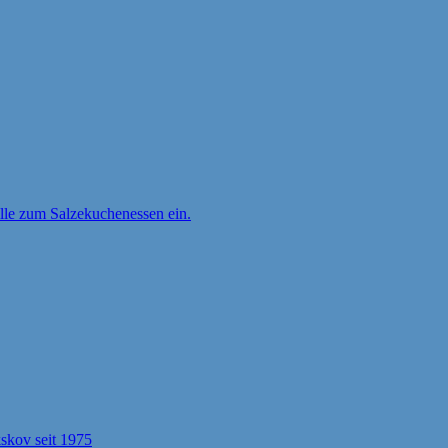
ille zum Salzekuchenessen ein.
kov seit 1975