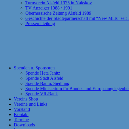
Turnverein Alsfeld 1975 in Nakskov
TV Anzeiger 1988 / 1991
Oberhessische Zeitung Alsfeld 1989
Geschichte der Städtepartnerschaft mit “New Mills” seit
Pressemitteilung
Spenden u. Sponsoren
Spende Heta Janitz
Spende Stadt Alsfeld
Spende Bau u. Siedlung
Spende Ministerium für Bundes und Europaangelegenhe
Spende VR-Bank
Vereins Shop
Vereine und Links
Vorstand
Kontakt
Termine
Downloads