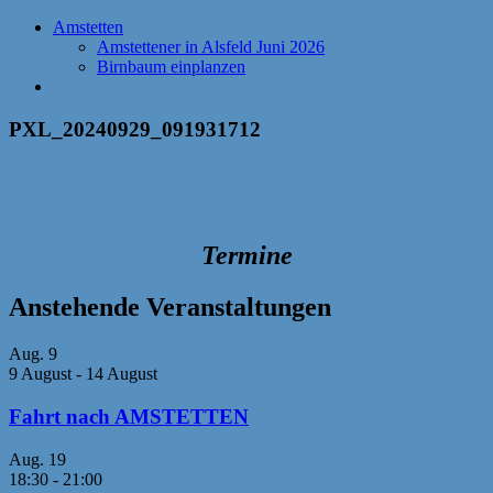
Amstetten
Amstettener in Alsfeld Juni 2026
Birnbaum einplanzen
PXL_20240929_091931712
Termine
Anstehende Veranstaltungen
Aug.
9
9 August
-
14 August
Fahrt nach AMSTETTEN
Aug.
19
18:30
-
21:00