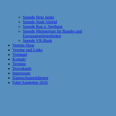
Spende Heta Janitz
Spende Stadt Alsfeld
Spende Bau u. Siedlung
Spende Ministerium für Bundes und
Europaangelegenheiten
Spende VR-Bank
Vereins Shop
Vereine und Links
Vorstand
Kontakt
Termine
Downloads
Impressum
Datenschutzerklärung
Fahrt Amstetten 2026