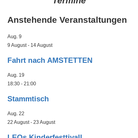
Termine
Anstehende Veranstaltungen
Aug.
9
9 August
-
14 August
Fahrt nach AMSTETTEN
Aug.
19
18:30
-
21:00
Stammtisch
Aug.
22
22 August
-
23 August
LEOs Kinderfesttivall