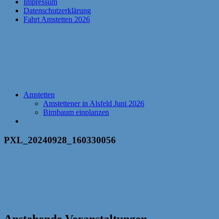
Impressum
Datenschutzerklärung
Fahrt Amstetten 2026
Amstetten
Amstettener in Alsfeld Juni 2026
Birnbaum einplanzen
PXL_20240928_160330056