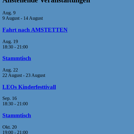
Anstehende Veranstaltungen
Aug.
9
9 August
-
14 August
Fahrt nach AMSTETTEN
Aug.
19
18:30
-
21:00
Stammtisch
Aug.
22
22 August
-
23 August
LEOs Kinderfesttivall
Sep.
16
18:30
-
21:00
Stammtisch
Okt.
20
19:00
-
21:00