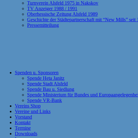
Turnverein Alsfeld 1975 in Nakskov
TV Anzeiger 1988 / 1991
Oberhessische Zeitung Alsfeld 1989
Geschichte der Städtepartnerschaft mit “New Mills” seit
Pressemitteilung
Spenden u. Sponsoren
Spende Heta Janitz
Spende Stadt Alsfeld
Spende Bau u. Siedlung
Spende Ministerium für Bundes und Europaangelegenhe
Spende VR-Bank
Vereins Shop
Vereine und Links
Vorstand
Kontakt
Termine
Downloads