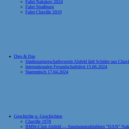
Fahrt Nakskov 2024
Fahrt Straßburg
Fahrt Chaville 2019
Dies & Das
Städtepartnerschaftsverein Alsfeld lädt Schüler aus Chav
Internationalen Freundschaftsfest 15.06.2024
Stammtisch 17.04.2024
Geschichte u. Geschichten
Chaville 1978
BMW-Club Alsfeld — Sportsmotorklubben “DAN” Naks