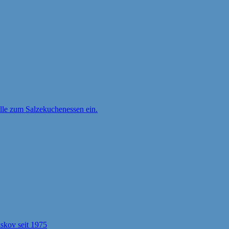
ille zum Salzekuchenessen ein.
kov seit 1975