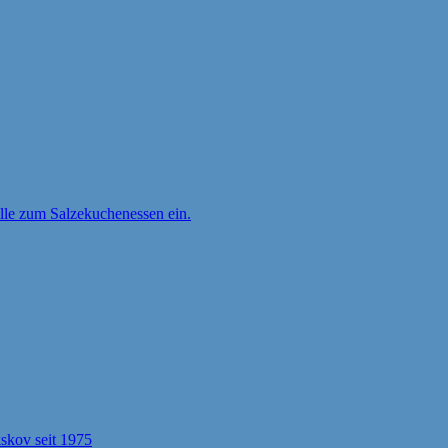
ille zum Salzekuchenessen ein.
kov seit 1975