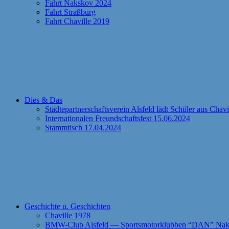
Fahrt Nakskov 2024
Fahrt Straßburg
Fahrt Chaville 2019
Dies & Das
Städtepartnerschaftsverein Alsfeld lädt Schüler aus Chav
Internationalen Freundschaftsfest 15.06.2024
Stammtisch 17.04.2024
Geschichte u. Geschichten
Chaville 1978
BMW-Club Alsfeld — Sportsmotorklubben “DAN” Naks