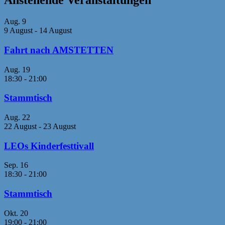
Anstehende Veranstaltungen
Aug.
9
9 August
-
14 August
Fahrt nach AMSTETTEN
Aug.
19
18:30
-
21:00
Stammtisch
Aug.
22
22 August
-
23 August
LEOs Kinderfesttivall
Sep.
16
18:30
-
21:00
Stammtisch
Okt.
20
19:00
-
21:00