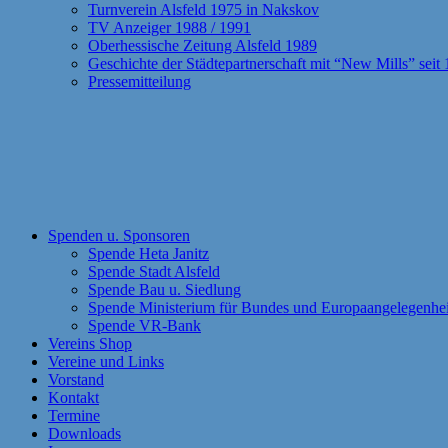
Turnverein Alsfeld 1975 in Nakskov
TV Anzeiger 1988 / 1991
Oberhessische Zeitung Alsfeld 1989
Geschichte der Städtepartnerschaft mit “New Mills” seit
Pressemitteilung
Spenden u. Sponsoren
Spende Heta Janitz
Spende Stadt Alsfeld
Spende Bau u. Siedlung
Spende Ministerium für Bundes und Europaangelegenhe
Spende VR-Bank
Vereins Shop
Vereine und Links
Vorstand
Kontakt
Termine
Downloads