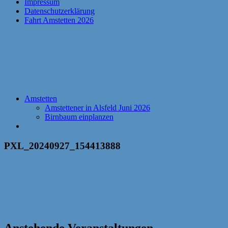
Impressum
Datenschutzerklärung
Fahrt Amstetten 2026
Amstetten
Amstettener in Alsfeld Juni 2026
Birnbaum einplanzen
PXL_20240927_154413888